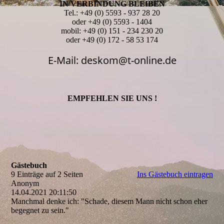
IN VERBINDUNG BLEIBEN
Tel.: +49 (0) 5593 - 937 28 20
oder +49 (0) 5593 - 1404
mobil: +49 (0) 151 - 234 230 20
oder +49 (0) 172 - 58 53 174
E-Mail: deskom@t-online.de
EMPFEHLEN SIE UNS !
Gästebuch
9 Einträge auf 2 Seiten
Ins Gästebuch eintragen
Anonym
14.04.2021
20:11:50
Manchmal denke ich: "Schade, diesem Mann nicht schon eher
begegnet zu sein."