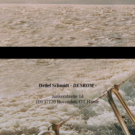
Detlef Schmidt
- DESKOM -
Junkernbreite 14
(D) 37120 Bovenden, OT Harste