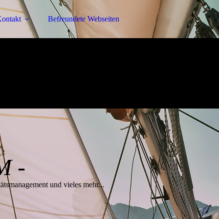
ontakt
Befreundete Webseiten
M -
tätsmanagement und vieles mehr...