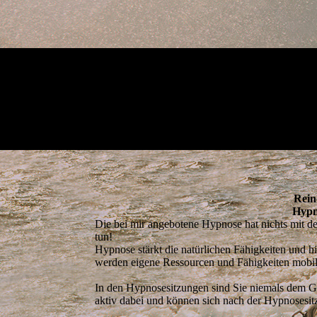
Rein
Hypn
Die bei mir angebotene Hypnose hat nichts mit 
tun!
Hypnose stärkt die natürlichen Fähigkeiten und h
werden eigene Ressourcen und Fähigkeiten mobilis
In den Hypnosesitzungen sind Sie niemals dem Ge
aktiv dabei und können sich nach der Hypnosesitz