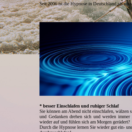
Seit 2006 ist die Hypnose in Deutschland als wis
* besser Einschlafen und ruhiger Schlaf
Sie können am Abend nicht einschlafen, wälzen s
und Gedanken drehen sich und werden immer m
wieder auf und fühlen sich am Morgen gerädert?
Durch die Hypnose lernen Sie wieder gut ein- un