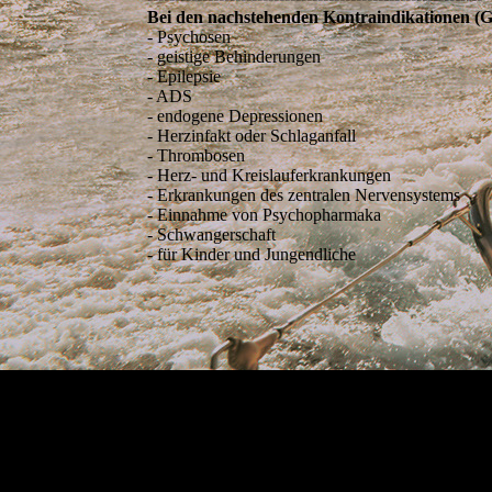
Bei den nachstehenden Kontraindikationen (G
- Psychosen
- geistige Behinderungen
- Epilepsie
- ADS
- endogene Depressionen
- Herzinfakt oder Schlaganfall
- Thrombosen
- Herz- und Kreislauferkrankungen
- Erkrankungen des zentralen Nervensystems
- Einnahme von Psychopharmaka
- Schwangerschaft
- für Kinder und Jungendliche