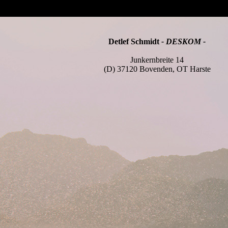
Detlef Schmidt
- DESKOM -
Junkernbreite 14
(D) 37120 Bovenden, OT Harste