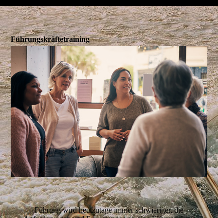
Führungskräftetraining
Führung wird heutzutage immer schwieriger, die